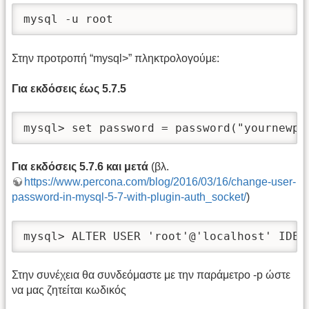
mysql -u root
Στην προτροπή “mysql>” πληκτρολογούμε:
Για εκδόσεις έως 5.7.5
mysql> set password = password("yournewpa
Για εκδόσεις 5.7.6 και μετά
(βλ.
https://www.percona.com/blog/2016/03/16/change-user-
password-in-mysql-5-7-with-plugin-auth_socket/
)
mysql> ALTER USER 'root'@'localhost' IDEN
Στην συνέχεια θα συνδεόμαστε με την παράμετρο -p ώστε
να μας ζητείται κωδικός