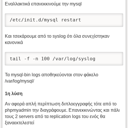
Εναλλακτικά επανεκκινούμε την mysql
/etc/init.d/mysql restart
Και τσεκάρουμε από το syslog ότι όλα συνεχίστηκαν
κανονικά
tail -f -n 100 /var/log/syslog
Τα mysql-bin logs αποθηκεύονται στον φάκελο
/var/log/mysql/
1η λύση
Αν αφορά απλή περίπτωση διπλοεγγραφής τότε από το
phpmyadmin την διαγράφουμε. Επανεκκινώντας και πάλι
τους 2 servers από τα replication logs του ενός θα
ξαναεκτελεστεί