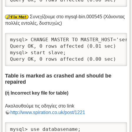
Συνεχίζουμε στο mysql-bin.000545 (Xάνοντας
πολλές εντολές, δυστυχώς)
mysql> CHANGE MASTER TO MASTER_HOST='serv
Query OK, 0 rows affected (0.01 sec)

mysql> start slave;

Query OK, 0 rows affected (0.00 sec)
Table is marked as crashed and should be
repaired
(ή Incorrect key file for table)
Ακολουθούμε τις οδηγίες στο link
http://www.spiration.co.uk/post/1221
mysql> use databasename;
