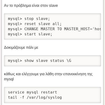
Αν το πρόβλημα είναι στον slave
mysql> stop slave;

mysql> reset slave all;

mysql> CHANGE MASTER TO MASTER_HOST='host
mysql> start slave;
Δοκιμάζουμε πάλι με
mysql> show slave status \G
κάθως και ελέγχουμε για λάθη στην επανεκκίνηση της
mysql
service mysql restart

tail -f /var/log/syslog