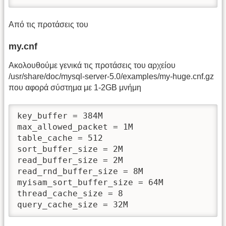
Από τις προτάσεις του
my.cnf
Ακολουθούμε γενικά τις προτάσεις του αρχείου
/usr/share/doc/mysql-server-5.0/examples/my-huge.cnf.gz
που αφορά σύστημα με 1-2GB μνήμη
key_buffer = 384M

max_allowed_packet = 1M

table_cache = 512

sort_buffer_size = 2M

read_buffer_size = 2M

read_rnd_buffer_size = 8M

myisam_sort_buffer_size = 64M

thread_cache_size = 8

query_cache_size = 32M