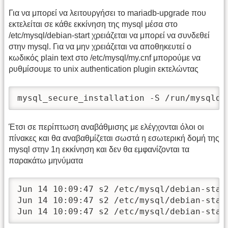
Για να μπορεί να λειτουργήσει το mariadb-upgrade που
εκτελείται σε κάθε εκκίνηση της mysql μέσα στο
/etc/mysql/debian-start χρειάζεται να μπορεί να συνδεθεί
στην mysql. Για να μην χρειάζεται να αποθηκευτεί ο
κωδικός plain text στο /etc/mysql/my.cnf μπορούμε να
ρυθμίσουμε το unix authentication plugin εκτελώντας
mysql_secure_installation -S /run/mysqld/
Έτσι σε περίπτωση αναβάθμισης με ελέγχονται όλοι οι
πίνακες και θα αναβαθμίζεται σωστά η εσωτερική δομή της
mysql στην 1η εκκίνηση και δεν θα εμφανίζονται τα
παρακάτω μηνύματα
Jun 14 10:09:47 s2 /etc/mysql/debian-star
Jun 14 10:09:47 s2 /etc/mysql/debian-star
Jun 14 10:09:47 s2 /etc/mysql/debian-star