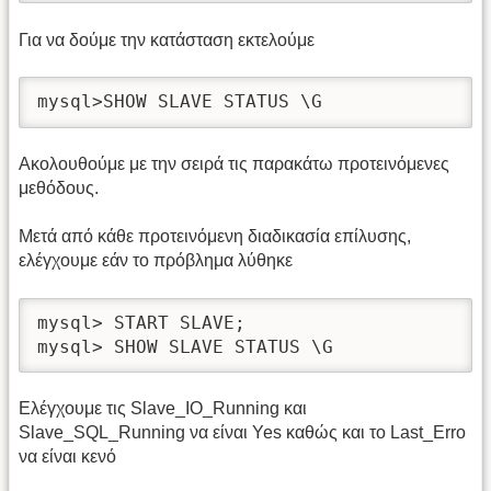
Για να δούμε την κατάσταση εκτελούμε
mysql>SHOW SLAVE STATUS \G
Ακολουθούμε με την σειρά τις παρακάτω προτεινόμενες
μεθόδους.
Μετά από κάθε προτεινόμενη διαδικασία επίλυσης,
ελέγχουμε εάν το πρόβλημα λύθηκε
mysql> START SLAVE;

mysql> SHOW SLAVE STATUS \G
Ελέγχουμε τις Slave_IO_Running και
Slave_SQL_Running να είναι Yes καθώς και το Last_Erro
να είναι κενό