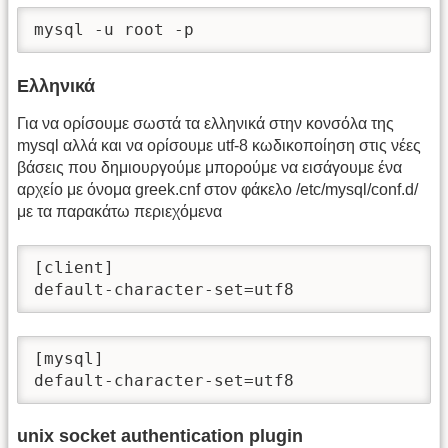
mysql -u root -p
Ελληνικά
Για να ορίσουμε σωστά τα ελληνικά στην κονσόλα της
mysql αλλά και να ορίσουμε utf-8 κωδικοποίηση στις νέες
βάσεις που δημιουργούμε μπορούμε να εισάγουμε ένα
αρχείο με όνομα greek.cnf στον φάκελο /etc/mysql/conf.d/
με τα παρακάτω περιεχόμενα
[client]

default-character-set=utf8
[mysql]

default-character-set=utf8
unix socket authentication plugin