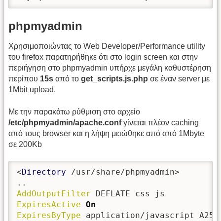
phpmyadmin
Χρησιμοποιώντας το Web Developer/Performance utility
του firefox παρατηρήθηκε ότι στο login screen και στην
περιήγηση στο phpmyadmin υπήρχε μεγάλη καθυστέρηση
περίπου
15s
από το
get_scripts.js.php
σε έναν server με
1Mbit upload.
Με την παρακάτω ρύθμιση στο αρχείο
/etc/phpmyadmin/apache.conf
γίνεται πλέον caching
από τους browser και η λήψη μειώθηκε από από 1Mbyte
σε 200Kb
<
Directory
 /usr/share/phpmyadmin>

AddOutputFilter
ExpiresActive
On
ExpiresByType
 application/javascript A2592