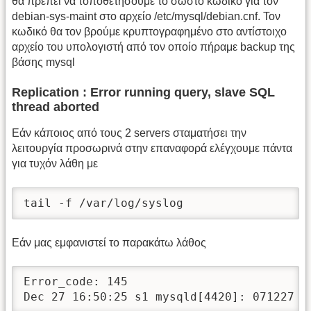
θα πρέπει να τοποθετήσουμε το σωστό κωδικό για τον
debian-sys-maint στο αρχείο /etc/mysql/debian.cnf. Τον
κωδικό θα τον βρούμε κρυπτογραφημένο στο αντίστοιχο
αρχείο του υπολογιστή από τον οποίο πήραμε backup της
βάσης mysql
Replication : Error running query, slave SQL
thread aborted
Εάν κάποιος από τους 2 servers σταματήσει την
λειτουργία προσωρινά στην επαναφορά ελέγχουμε πάντα
για τυχόν λάθη με
tail -f /var/log/syslog
Εάν μας εμφανιστεί το παρακάτω λάθος
Error_code: 145

Dec 27 16:50:25 s1 mysqld[4420]: 071227 1