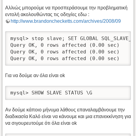
Αλλιώς μπορούμε να προσπεράσουμε την προβληματική
εντολή ακολουθώντας τις οδηγίες εδω :
http://www.brandonchecketts.com/archives/2008/09
mysql> stop slave; SET GLOBAL SQL_SLAVE_S
Query OK, 0 rows affected (0.00 sec)

Query OK, 0 rows affected (0.00 sec)

Query OK, 0 rows affected (0.00 sec)
Για να δούμε αν όλα είναι ok
mysql> SHOW SLAVE STATUS \G
Αν δούμε κάποιο μήνυμα λάθους επαναλαμβάνουμε την
διαδικασία Καλό είναι να κάνουμε και μια επανεκκίνηση για
να σιγουρευτούμε ότι όλα είναι ok