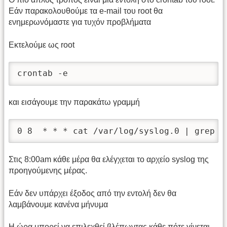
Εάν παρακολουθούμε τα e-mail του root θα
ενημερωνόμαστε για τυχόν προβλήματα
Εκτελούμε ως root
crontab -e  
και εισάγουμε την παρακάτω γραμμή
0 8  * * * cat /var/log/syslog.0 | grep m
Στις 8:00am κάθε μέρα θα ελέγχεται το αρχείο syslog της
προηγούμενης μέρας.
Εάν δεν υπάρχει έξοδος από την εντολή δεν θα
λαμβάνουμε κανένα μήνυμα
Η ώρα μπορεί να επιλεχθεί βλέπωντας κάθε πότε γίνεται