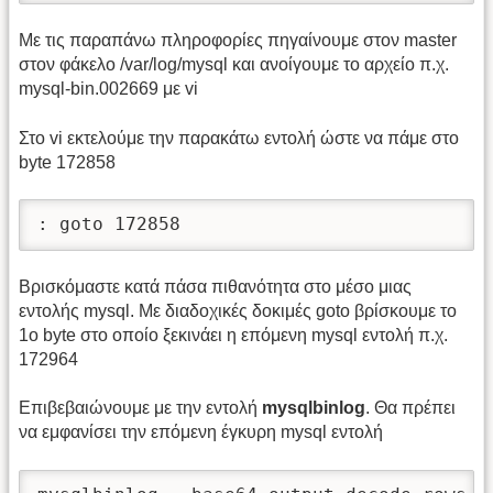
Με τις παραπάνω πληροφορίες πηγαίνουμε στον master
στον φάκελο /var/log/mysql και ανοίγουμε το αρχείο π.χ.
mysql-bin.002669 με vi
Στο vi εκτελούμε την παρακάτω εντολή ώστε να πάμε στο
byte 172858
: goto 172858
Βρισκόμαστε κατά πάσα πιθανότητα στο μέσο μιας
εντολής mysql. Με διαδοχικές δοκιμές goto βρίσκουμε το
1ο byte στο οποίο ξεκινάει η επόμενη mysql εντολή π.χ.
172964
Επιβεβαιώνουμε με την εντολή
mysqlbinlog
. Θα πρέπει
να εμφανίσει την επόμενη έγκυρη mysql εντολή