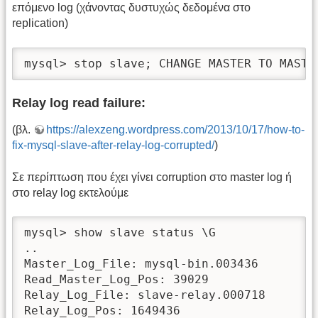
επόμενο log (χάνοντας δυστυχώς δεδομένα στο
replication)
mysql> stop slave; CHANGE MASTER TO MASTE
Relay log read failure:
(βλ.
https://alexzeng.wordpress.com/2013/10/17/how-to-
fix-mysql-slave-after-relay-log-corrupted/
)
Σε περίπτωση που έχει γίνει corruption στο master log ή
στο relay log εκτελούμε
mysql> show slave status \G

..

Master_Log_File: mysql-bin.003436

Read_Master_Log_Pos: 39029

Relay_Log_File: slave-relay.000718

Relay_Log_Pos: 1649436
