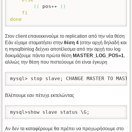
(
(
 pos++ 
)
)
fi
done
Στον client επανεκκινούμε το replication από την νέα θέση
Εάν είχαμε σταματήσει στην
θέση 4
(στην αρχή δηλαδή και
η mysqlbinlog δείχνει αποτέλεσμα από την αρχή του log
δοκιμάζουμε πάντα πρώτα θέση
MASTER_LOG_POS=1
,
αλλιώς την θέση που πιστεύουμε ότι είναι έγκυρη
mysql> stop slave; CHANGE MASTER TO MASTE
Βλέπουμε εαν πέτυχε εκτελώντας
mysql>show slave status \G;
Αν δεν τα καταφέρουμε θα πρέπει να προχωρήσουμε στο