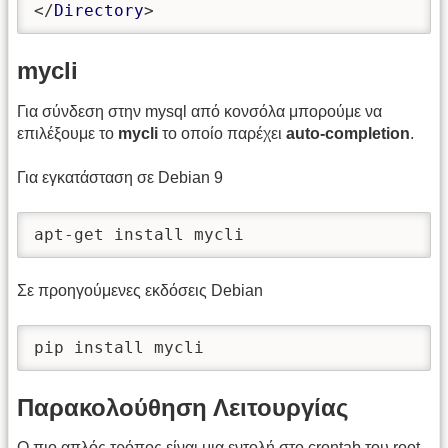
</
Directory
>
mycli
Για σύνδεση στην mysql από κονσόλα μπορούμε να
επιλέξουμε το
mycli
το οποίο παρέχει
auto-completion
.
Για εγκατάσταση σε Debian 9
apt-get install mycli
Σε προηγούμενες εκδόσεις Debian
pip install mycli
Παρακολούθηση Λειτουργίας
Ο πιο απλός τρόπος είναι μια εντολή στο crontab του root.