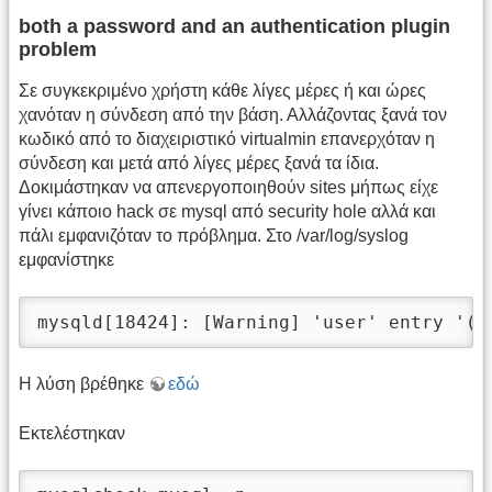
both a password and an authentication plugin
problem
Σε συγκεκριμένο χρήστη κάθε λίγες μέρες ή και ώρες
χανόταν η σύνδεση από την βάση. Αλλάζοντας ξανά τον
κωδικό από το διαχειριστικό virtualmin επανερχόταν η
σύνδεση και μετά από λίγες μέρες ξανά τα ίδια.
Δοκιμάστηκαν να απενεργοποιηθούν sites μήπως είχε
γίνει κάποιο hack σε mysql από security hole αλλά και
πάλι εμφανιζόταν το πρόβλημα. Στο /var/log/syslog
εμφανίστηκε
mysqld[18424]: [Warning] 'user' entry '(u
Η λύση βρέθηκε
εδώ
Εκτελέστηκαν