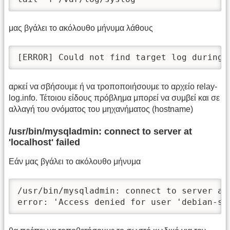
μας βγάλει το ακόλουθο μήνυμα λάθους
[ERROR] Could not find target log during 
αρκεί να σβήσουμε ή να τροποποιήσουμε το αρχείο relay-
log.info. Τέτοιου είδους πρόβλημα μπορεί να συμβεί και σε
αλλαγή του ονόματος του μηχανήματος (hostname)
/usr/bin/mysqladmin: connect to server at
'localhost' failed
Εάν μας βγάλει το ακόλουθο μήνυμα
/usr/bin/mysqladmin: connect to server at 
error: 'Access denied for user 'debian-sy