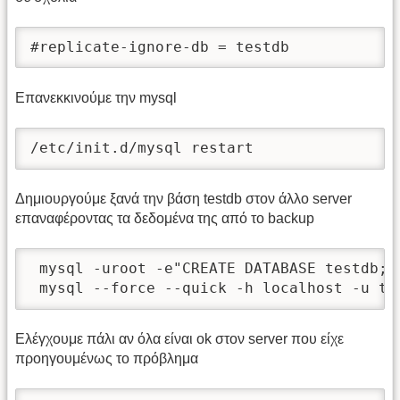
#replicate-ignore-db = testdb
Eπανεκκινούμε την mysql
/etc/init.d/mysql restart
Δημιουργούμε ξανά την βάση testdb στον άλλο server
επαναφέροντας τα δεδομένα της από το backup
 mysql -uroot -e"CREATE DATABASE testdb;"

 mysql --force --quick -h localhost -u te
Ελέγχουμε πάλι αν όλα είναι ok στον server που είχε
προηγουμένως το πρόβλημα