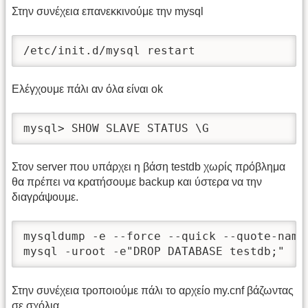
Στην συνέχεια επανεκκινούμε την mysql
/etc/init.d/mysql restart
Ελέγχουμε πάλι αν όλα είναι ok
mysql> SHOW SLAVE STATUS \G
Στον server που υπάρχει η βάση testdb χωρίς πρόβλημα
θα πρέπει να κρατήσουμε backup και ύστερα να την
διαγράψουμε.
mysqldump -e --force --quick --quote-name
mysql -uroot -e"DROP DATABASE testdb;"
Στην συνέχεια τροποιούμε πάλι το αρχείο my.cnf βάζωντας
σε σχόλια