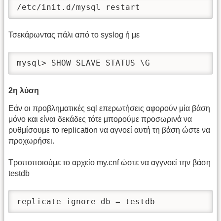
/etc/init.d/mysql restart
Τσεκάρωντας πάλι από το syslog ή με
mysql> SHOW SLAVE STATUS \G
2η λύση
Εάν οι προβληματικές sql επερωτήσεις αφορούν μία βάση
μόνο και είναι δεκάδες τότε μπορούμε προσωρινά να
ρυθμίσουμε το replication να αγνοεί αυτή τη βάση ώστε να
προχωρήσει.
Τροποποιούμε το αρχείο my.cnf ώστε να αγγνοεί την βάση
testdb
replicate-ignore-db = testdb