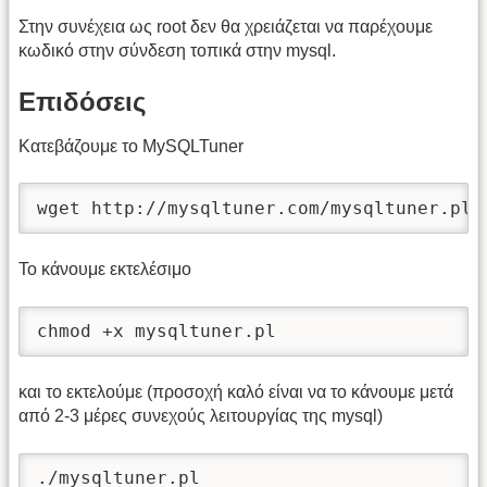
Στην συνέχεια ως root δεν θα χρειάζεται να παρέχουμε
κωδικό στην σύνδεση τοπικά στην mysql.
Επιδόσεις
Κατεβάζουμε το MySQLTuner
wget http://mysqltuner.com/mysqltuner.pl
Το κάνουμε εκτελέσιμο
chmod +x mysqltuner.pl
και το εκτελούμε (προσοχή καλό είναι να το κάνουμε μετά
από 2-3 μέρες συνεχούς λειτουργίας της mysql)
./mysqltuner.pl