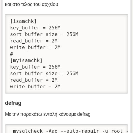
και στο τέλος του αρχείου
[isamchk]

key_buffer = 256M

sort_buffer_size = 256M

read_buffer = 2M

write_buffer = 2M

#  

[myisamchk]

key_buffer = 256M

sort_buffer_size = 256M

read_buffer = 2M

write_buffer = 2M
defrag
Με την παρακάτω εντολή κάνουμε defrag
 mysqlcheck -Aao --auto-repair -u root -p