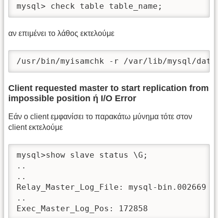
mysql> check table table_name;
αν επιμένει το λάθος εκτελούμε
/usr/bin/myisamchk -r /var/lib/mysql/data
Client requested master to start replication from
impossible position ή I/O Error
Εάν ο client εμφανίσει το παρακάτω μύνημα τότε στον
client εκτελούμε
mysql>show slave status \G;

..

..

Relay_Master_Log_File: mysql-bin.002669

..

Exec_Master_Log_Pos: 172858       