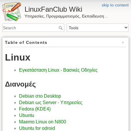
skip to content
LinuxFanClub Wiki
Υπηρεσίες, Προγραμματισμός, Εκπαίδευση ..
Table of Contents
Linux
Εγκατάσταση Linux - Βασικές Οδηγίες
Διανομές
Debian στο Desktop
Debian ως Server - Υπηρεσίες
Fedora (KDE4)
Ubuntu
Maemo Linux on N800
Ubuntu for odroid