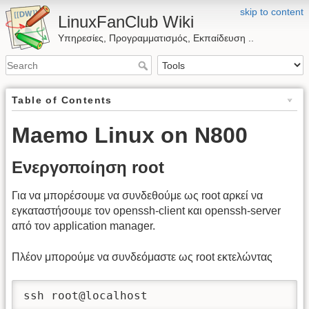
skip to content
LinuxFanClub Wiki
Υπηρεσίες, Προγραμματισμός, Εκπαίδευση ..
Table of Contents
Maemo Linux on N800
Ενεργοποίηση root
Για να μπορέσουμε να συνδεθούμε ως root αρκεί να
εγκαταστήσουμε τον openssh-client και openssh-server
από τον application manager.
Πλέον μπορούμε να συνδεόμαστε ως root εκτελώντας
ssh root@localhost