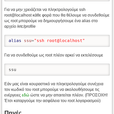
Για να μην χρειάζεται να πληκτρολογούμε ssh
root@localhost κάθε φορά που θα θέλουμε να συνδεθούμε
ως root μπορούμε να δημιουργήσουμε ένα alias στο
αρχείο /etc/profile
alias
ssu
=
"ssh root@localhost"
Για να συνδεθούμε ως root πλέον αρκεί να εκτελέσουμε
ssu
Εάν μας είναι κουραστικό να πληκτρολογούμε συνέχεια
τον κωδικό του root μπορούμε να ακολουθήσουμε τις
ενέργειες
εδώ
ώστε να μην απαιτείται πλέον. (ΠΡΟΣΟΧΗ!
Έτσι καταργούμε την ασφάλεια του root λογαριασμού)
Πηγές