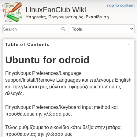
skip to content
LinuxFanClub Wiki
Υπηρεσίες, Προγραμματισμός, Εκπαίδευση ..
Table of Contents
Ubuntu for odroid
Πηγαίνουμε Preferences/Language
support/Install/Remove Languages και επιλέγουμε English
και την γλώσσα μας μόνο και εφαρμόζουμε παντού τις
αλλαγές.
Πηγαίνουμε Preferences/Keyboard input method και
προσθέτουμε την γλώσσα μας.
Τέλος ρυθμίζουμε το εικονίδιο κάτω δεξία στην μπάρα,
προσθέτοντας την γλώσσα μας