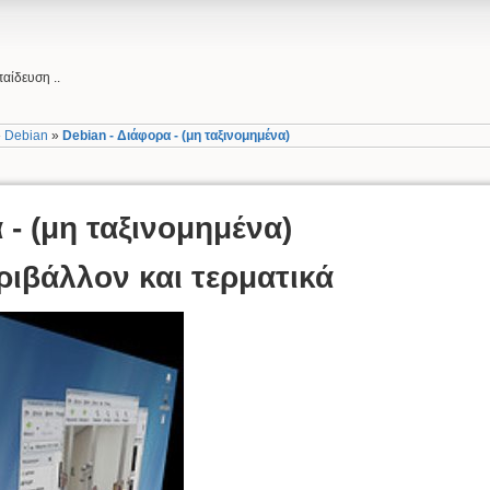
αίδευση ..
»
Debian
»
Debian - Διάφορα - (μη ταξινομημένα)
 - (μη ταξινομημένα)
ριβάλλον και τερματικά