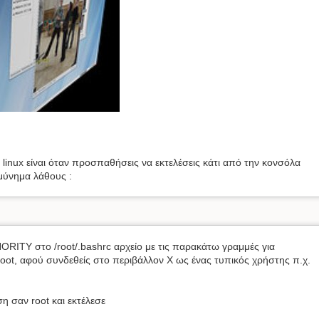
linux είναι όταν προσπαθήσεις να εκτελέσεις κάτι από την κονσόλα
 μύνημα λάθους :
HORITY στο /root/.bashrc αρχείο με τις παρακάτω γραμμές για
oot, αφού συνδεθείς στο περιβάλλον X ως ένας τυπικός χρήστης π.χ.
η σαν root και εκτέλεσε