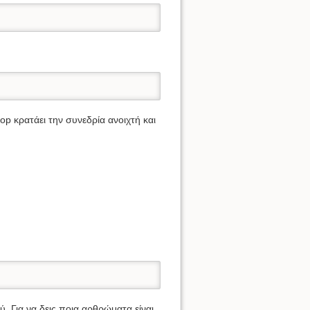
op κρατάει την συνεδρία ανοιχτή και
. Για να δεις ποια αρθρώματα είναι