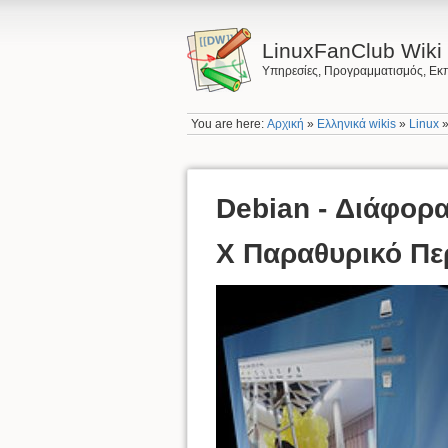
LinuxFanClub Wiki
Υπηρεσίες, Προγραμματισμός, Εκπ
You are here:
Αρχική
»
Ελληνικά wikis
»
Linux
Debian - Διάφορα
X Παραθυρικό Πε