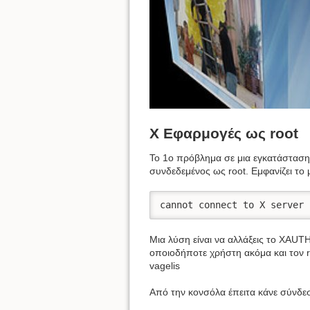
X Εφαρμογές ως root
Το 1ο πρόβλημα σε μια εγκατάσταση 
συνδεδεμένος ως root. Εμφανίζει το
cannot connect to X server
Μια λύση είναι να αλλάξεις το XAUT
οποιοδήποτε χρήστη ακόμα και τον r
vagelis
Από την κονσόλα έπειτα κάνε σύνδεσ