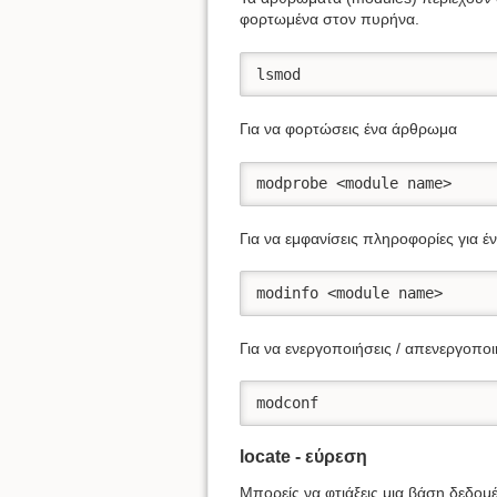
φορτωμένα στον πυρήνα.
lsmod
Για να φορτώσεις ένα άρθρωμα
modprobe <module name>
Για να εμφανίσεις πληροφορίες για 
modinfo <module name>
Για να ενεργοποιήσεις / απενεργοπο
modconf
locate - εύρεση
Μπορείς να φτιάξεις μια βάση δεδομέ