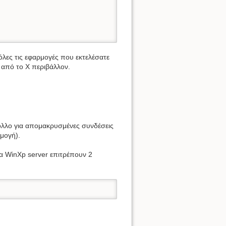
όλες τις εφαρμογές που εκτελέσατε
 από το X περιβάλλον.
ολλο για απομακρυσμένες συνδέσεις
ρμογή).
α WinXp server επιτρέπουν 2